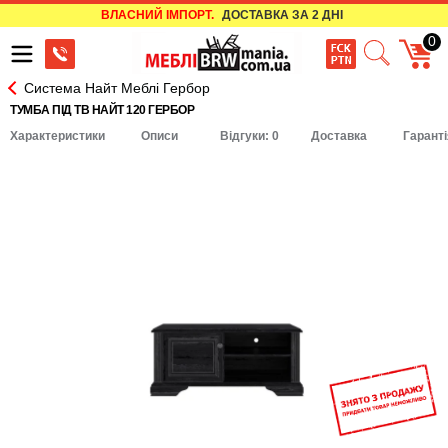
ВЛАСНИЙ ІМПОРТ.
ДОСТАВКА ЗА 2 ДНІ
0
Система Найт Меблі Гербор
ТУМБА ПІД TB НАЙТ 120 ГЕРБОР
Характеристики
Описи
Відгуки: 0
Доставка
Гаранті