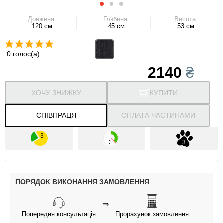
Довжина:
Глибина:
Висота:
120 см
45 см
53 см
0 голос(а)
2140
₴
ХОЧУ ЗНИЖКУ
КУПИТИ
СПІВПРАЦЯ
ОПЛАТА ЧАСТИНАМИ
ПОРЯДОК ВИКОНАННЯ ЗАМОВЛЕННЯ
⇒
Попередня консультація
Прорахунок замовлення