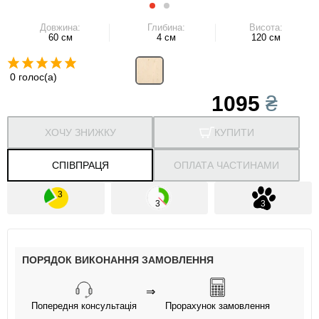
Довжина:
Глибина:
Висота:
60 см
4 см
120 см
0 голос(а)
1095
₴
ХОЧУ ЗНИЖКУ
КУПИТИ
СПІВПРАЦЯ
ОПЛАТА ЧАСТИНАМИ
ПОРЯДОК ВИКОНАННЯ ЗАМОВЛЕННЯ
⇒
Попередня консультація
Прорахунок замовлення