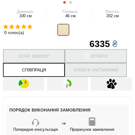
Довжина:
Глибина:
Висота:
100 см
46 см
202 см
0 голос(а)
6335
₴
ХОЧУ ЗНИЖКУ
КУПИТИ
СПІВПРАЦЯ
ОПЛАТА ЧАСТИНАМИ
ПОРЯДОК ВИКОНАННЯ ЗАМОВЛЕННЯ
⇒
Попередня консультація
Прорахунок замовлення