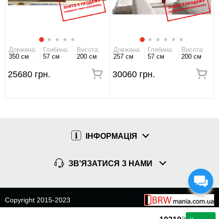
Довжина:
Глибина:
Висота:
Довжина:
Глибина:
Висота:
350 см
57 см
200 см
257 см
57 см
200 см
25680 грн.
30060 грн.
ІНФОРМАЦІЯ
ЗВ'ЯЗАТИСЯ З НАМИ
Copyright 2015-2023