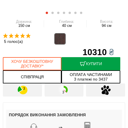
Довжина:
Глибина:
Висота:
150 см
40 см
94 см
5 голос(а)
10310
₴
ХОЧУ БЕЗКОШТОВНУ
КУПИТИ
ДОСТАВКУ*
ОПЛАТА ЧАСТИНАМИ
СПІВПРАЦЯ
3 платежі по 3437
ПОРЯДОК ВИКОНАННЯ ЗАМОВЛЕННЯ
⇒