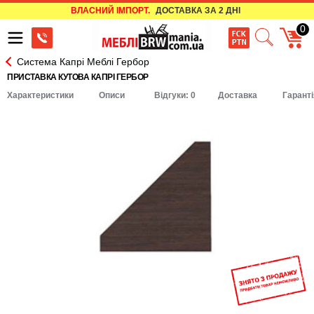
ВЛАСНИЙ ІМПОРТ.
ДОСТАВКА ЗА 2 ДНІ
0
Система Капрі Меблі Гербор
ПРИСТАВКА КУТОВА КАПРІ ГЕРБОР
Характеристики
Описи
Відгуки: 0
Доставка
Гаранті