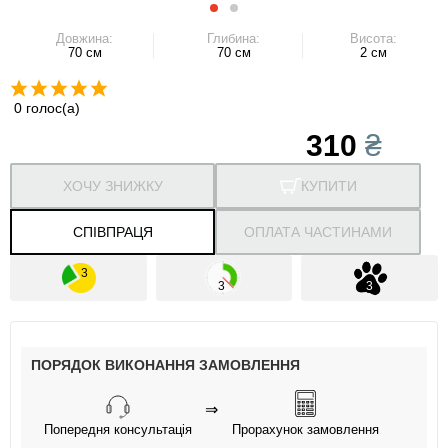
Довжина:
Глибина:
Висота:
70 см
70 см
2 см
0 голос(а)
310
₴
ХОЧУ ЗНИЖКУ
КУПИТИ
СПІВПРАЦЯ
ОПЛАТА ЧАСТИНАМИ
ПОРЯДОК ВИКОНАННЯ ЗАМОВЛЕННЯ
⇒
Попередня консультація
Прорахунок замовлення