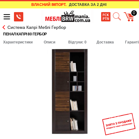
ВЛАСНИЙ ІМПОРТ.
ДОСТАВКА ЗА 2 ДНІ
0
Система Капрі Меблі Гербор
ПЕНАЛ КАПРІ 80 ГЕРБОР
Характеристики
Описи
Відгуки: 0
Доставка
Гаранті