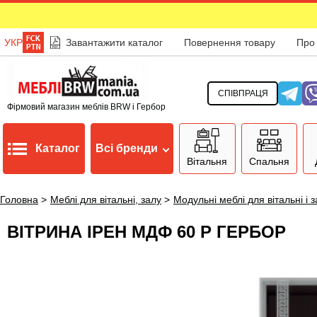
УКР
Завантажити каталог
Повернення товару
Про
СПІВПРАЦЯ
Фірмовий магазин меблів BRW і Гербор
Каталог
Всі бренди
Вітальня
Спальня
Головна
>
Меблі для вітальні, залу
>
Модульні меблі для вітальні і 
ВІТРИНА ІРЕН МДФ 60 P ГЕРБОР