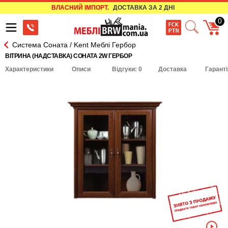
ВЛАСНИЙ ІМПОРТ.
ДОСТАВКА ЗА 2 ДНІ
0
Система Соната / Kent Меблі Гербор
ВІТРИНА (НАДСТАВКА) СОНАТА 2W ГЕРБОР
Характеристики
Описи
Відгуки: 0
Доставка
Гаранті