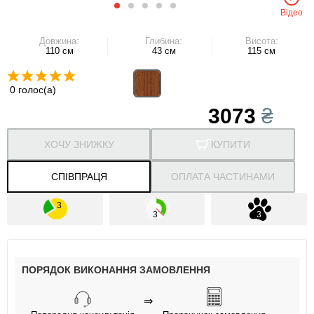
Відео
Довжина:
Глибина:
Висота:
110 см
43 см
115 см
0 голос(а)
3073
₴
ХОЧУ ЗНИЖКУ
КУПИТИ
СПІВПРАЦЯ
ОПЛАТА ЧАСТИНАМИ
ПОРЯДОК ВИКОНАННЯ ЗАМОВЛЕННЯ
⇒