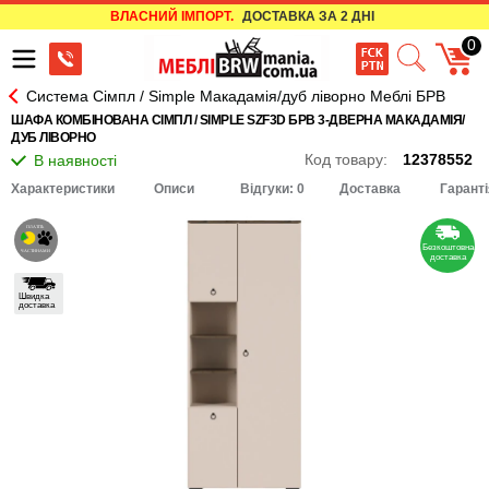
ВЛАСНИЙ ІМПОРТ.
ДОСТАВКА ЗА 2 ДНІ
0
Система Сімпл / Simple Макадамія/дуб ліворно Меблі БРВ
ШАФА КОМБІНОВАНА СІМПЛ / SIMPLE SZF3D БРВ 3-ДВЕРНА МАКАДАМІЯ/
ДУБ ЛІВОРНО
Код товару:
12378552
Характеристики
Описи
Відгуки: 0
Доставка
Гаранті