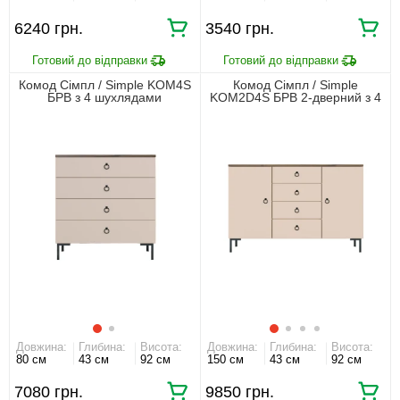
6240 грн.
3540 грн.
Комод Сімпл / Simple KOM4S
Комод Сімпл / Simple
БРВ з 4 шухлядами
KOM2D4S БРВ 2-дверний з 4
Макадамія/дуб ліворно
шухлядами Макадамія/дуб
ліворно
Довжина:
Глибина:
Висота:
Довжина:
Глибина:
Висота:
80 см
43 см
92 см
150 см
43 см
92 см
7080 грн.
9850 грн.