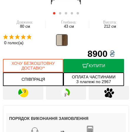
Довжина:
Глибина:
Висота:
80 см
43 см
212 см
0 голос(а)
8900
₴
ХОЧУ БЕЗКОШТОВНУ
КУПИТИ
ДОСТАВКУ*
ОПЛАТА ЧАСТИНАМИ
СПІВПРАЦЯ
3 платежі по 2967
ПОРЯДОК ВИКОНАННЯ ЗАМОВЛЕННЯ
⇒