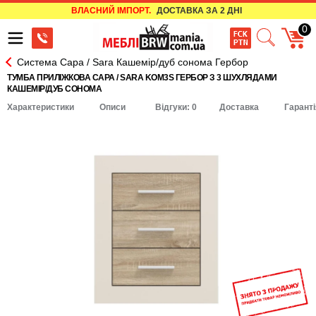
ВЛАСНИЙ ІМПОРТ.
ДОСТАВКА ЗА 2 ДНІ
0
Система Сара / Sara Кашемір/дуб сонома Гербор
ТУМБА ПРИЛІЖКОВА САРА / SARA KOM3S ГЕРБОР З 3 ШУХЛЯДАМИ
КАШЕМІР/ДУБ СОНОМА
Характеристики
Описи
Відгуки: 0
Доставка
Гаранті