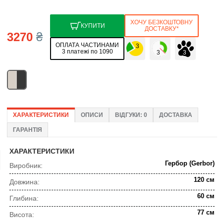
ХОЧУ БЕЗКОШТОВНУ
КУПИТИ
ДОСТАВКУ*
3270
₴
ОПЛАТА ЧАСТИНАМИ
3 платежі по 1090
ХАРАКТЕРИСТИКИ
ОПИСИ
ВІДГУКИ: 0
ДОСТАВКА
ГАРАНТІЯ
ХАРАКТЕРИСТИКИ
Гербор (Gerbor)
Виробник:
120 см
Довжина:
60 см
Глибина:
77 см
Висота: