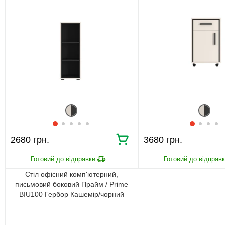
2680 грн.
3680 грн.
Стіл офісний комп'ютерний,
письмовий боковий Прайм / Prime
BIU100 Гербор Кашемір/чорний