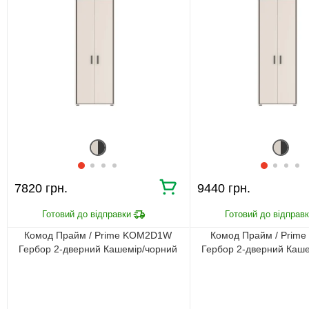
7820 грн.
9440 грн.
Комод Прайм / Prime KOM2D1W
Комод Прайм / Prim
Гербор 2-дверний Кашемір/чорний
Гербор 2-дверний Каше