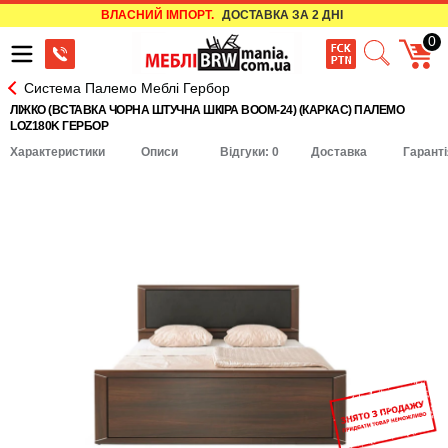
ВЛАСНИЙ ІМПОРТ.
ДОСТАВКА ЗА 2 ДНІ
0
Система Палемо Меблі Гербор
ЛІЖКО (ВСТАВКА ЧОРНА ШТУЧНА ШКІРА BOOM-24) (КАРКАС) ПАЛЕМО
LOZ180K ГЕРБОР
Характеристики
Описи
Відгуки: 0
Доставка
Гаранті