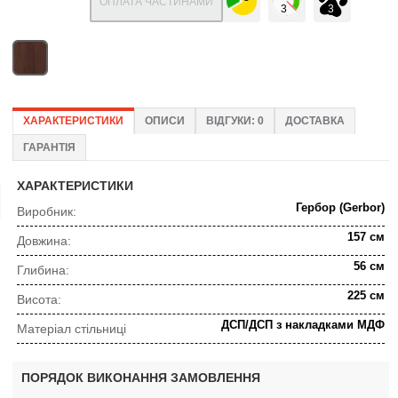
ОПЛАТА ЧАСТИНАМИ
ХАРАКТЕРИСТИКИ
ОПИСИ
ВІДГУКИ: 0
ДОСТАВКА
ГАРАНТІЯ
ХАРАКТЕРИСТИКИ
Гербор (Gerbor)
Виробник:
157 см
Довжина:
56 см
Глибина:
225 см
Висота:
ДСП/ДСП з накладками МДФ
Матеріал стільниці
ПОРЯДОК ВИКОНАННЯ ЗАМОВЛЕННЯ