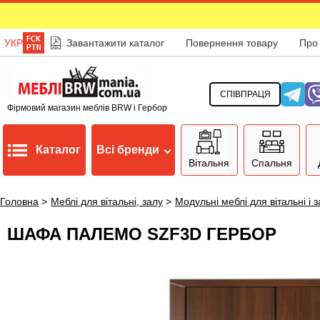
УКР
Завантажити каталог
Повернення товару
Про
СПІВПРАЦЯ
Фірмовий магазин меблів BRW і Гербор
Каталог
Всі бренди
Вітальня
Спальня
Головна
>
Меблі для вітальні, залу
>
Модульні меблі для вітальні і 
ШАФА ПАЛЕМО SZF3D ГЕРБОР