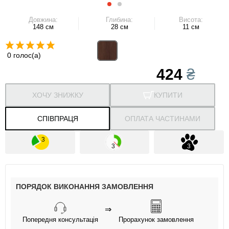
Довжина:
Глибина:
Висота:
148 см
28 см
11 см
0 голос(а)
424
₴
ХОЧУ ЗНИЖКУ
КУПИТИ
СПІВПРАЦЯ
ОПЛАТА ЧАСТИНАМИ
ПОРЯДОК ВИКОНАННЯ ЗАМОВЛЕННЯ
⇒
Попередня консультація
Прорахунок замовлення