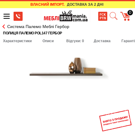
ВЛАСНИЙ ІМПОРТ.
ДОСТАВКА ЗА 2 ДНІ
0
Система Палемо Меблі Гербор
ПОЛИЦЯ ПАЛЕМО POL147 ГЕРБОР
Характеристики
Описи
Відгуки: 0
Доставка
Гаранті