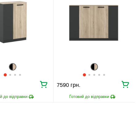
7590 грн.