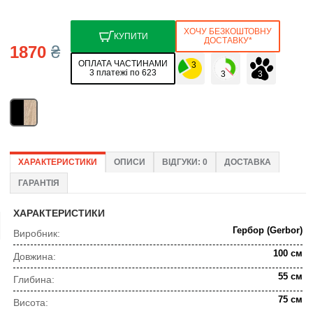
ХОЧУ БЕЗКОШТОВНУ
КУПИТИ
ДОСТАВКУ*
1870
₴
ОПЛАТА ЧАСТИНАМИ
3 платежі по 623
ХАРАКТЕРИСТИКИ
ОПИСИ
ВІДГУКИ: 0
ДОСТАВКА
ГАРАНТІЯ
ХАРАКТЕРИСТИКИ
Гербор (Gerbor)
Виробник:
100 см
Довжина:
55 см
Глибина:
75 см
Висота: