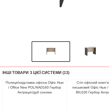
ІНШІ ТОВАРИ З ЦІЄЇ СИСТЕМИ (13)
Полиця/надставка офісна Офіс Нью
Стіл офісний комп'
/ Office New POL/NAD160 Гербор
письмовий Офіс Нью / 
Антрацит/дуб сонома
BIU100 Гербор Антр
сонома