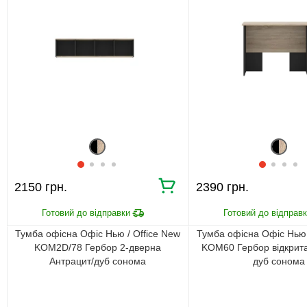
2150 грн.
2390 грн.
Тумба офісна Офіс Нью / Office New
Тумба офісна Офіс Нью 
KOM2D/78 Гербор 2-дверна
KOM60 Гербор відкрита
Антрацит/дуб сонома
дуб сонома