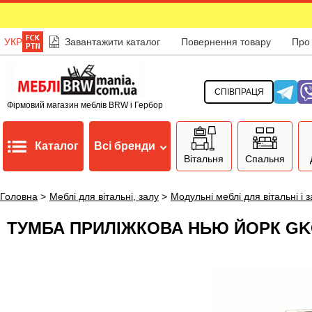
УКР
Завантажити каталог
Повернення товару
Про
СПІВПРАЦЯ
Фірмовий магазин меблів BRW і Гербор
Каталог
Всі бренди
Вітальня
Спальня
Головна
>
Меблі для вітальні, залу
>
Модульні меблі для вітальні і 
ТУМБА ПРИЛІЖКОВА НЬЮ ЙОРК G