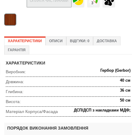
ОПЛАТА ЧАСТИНАМИ
ХАРАКТЕРИСТИКИ
ОПИСИ
ВІДГУКИ: 0
ДОСТАВКА
ГАРАНТІЯ
ХАРАКТЕРИСТИКИ
Гербор (Gerbor)
Виробник:
40 см
Довжина:
36 см
Глибина:
50 см
Висота:
ДСП/ДСП з накладками МДФ;
Матеріал Корпуса/Фасада
ПОРЯДОК ВИКОНАННЯ ЗАМОВЛЕННЯ