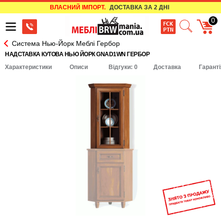
ВЛАСНИЙ ІМПОРТ.
ДОСТАВКА ЗА 2 ДНІ
0
Система Нью-Йорк Меблі Гербор
НАДСТАВКА КУТОВА НЬЮ ЙОРК GNAD1WN ГЕРБОР
Характеристики
Описи
Відгуки: 0
Доставка
Гаранті