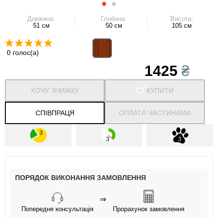
Довжина:
Глибина:
Висота:
51 см
50 см
105 см
0 голос(а)
1425
₴
ХОЧУ ЗНИЖКУ
КУПИТИ
СПІВПРАЦЯ
ОПЛАТА ЧАСТИНАМИ
ПОРЯДОК ВИКОНАННЯ ЗАМОВЛЕННЯ
⇒
Попередня консультація
Прорахунок замовлення