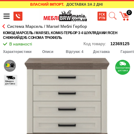
ВЛАСНИЙ ІМПОРТ.
ДОСТАВКА ЗА 2 ДНІ
0
Система Марсель / Marsel Меблі Гербор
КОМОД МАРСЕЛЬ / MARSEL KOM4S ГЕРБОР З 4 ШУХЛЯДАМИ ЯСЕН
СНІЖНИЙ/ДУБ СОНОМА ТРЮФЕЛЬ
Код товару:
12369125
Характеристики
Описи
Відгуки: 4
Доставка
Гаранті