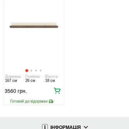
Довжина:
Глибина:
Висота:
167 см
26 см
18 см
3560 грн.
ІНФОРМАЦІЯ