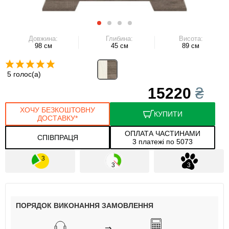
Довжина:
Глибина:
Висота:
98 см
45 см
89 см
5 голос(а)
15220
₴
ХОЧУ БЕЗКОШТОВНУ
КУПИТИ
ДОСТАВКУ*
ОПЛАТА ЧАСТИНАМИ
СПІВПРАЦЯ
3 платежі по 5073
ПОРЯДОК ВИКОНАННЯ ЗАМОВЛЕННЯ
⇒