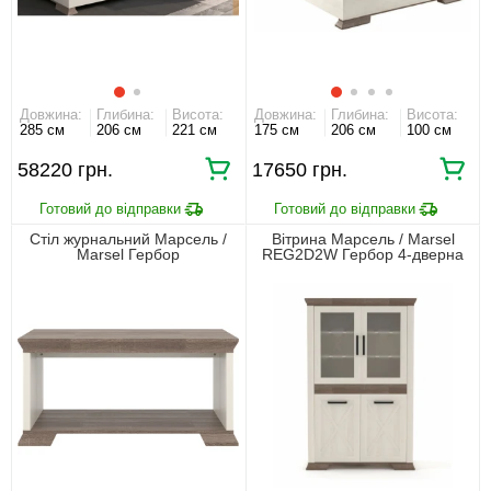
Довжина:
Глибина:
Висота:
Довжина:
Глибина:
Висота:
285 см
206 см
221 см
175 см
206 см
100 см
58220 грн.
17650 грн.
Стіл журнальний Марсель /
Вітрина Марсель / Marsel
Marsel Гербор
REG2D2W Гербор 4-дверна