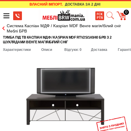
ВЛАСНИЙ ІМПОРТ.
ДОСТАВКА ЗА 2 ДНІ
0
Система Каспіан МДФ / Kaspian MDF Венге магія/білий сніг
Меблі БРВ
ТУМБА ПІД ТВ КАСПІАН МДФ / KASPIAN MDF RTV2S/140/40 БРВ З 2
ШУХЛЯДАМИ ВЕНГЕ МАГІЯ/БІЛИЙ СНІГ
Характеристики
Описи
Відгуки: 0
Доставка
Гаранті