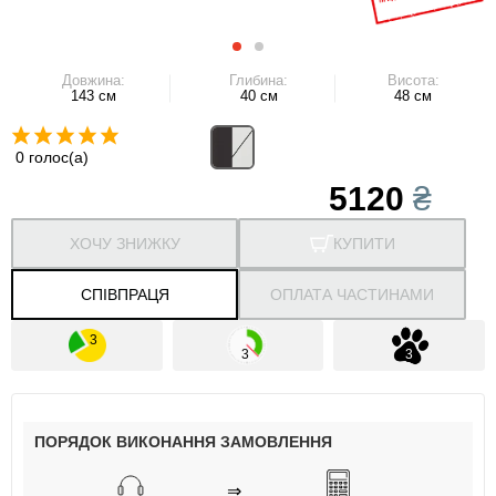
Довжина:
Глибина:
Висота:
143 см
40 см
48 см
0 голос(а)
5120
₴
ХОЧУ ЗНИЖКУ
КУПИТИ
СПІВПРАЦЯ
ОПЛАТА ЧАСТИНАМИ
ПОРЯДОК ВИКОНАННЯ ЗАМОВЛЕННЯ
⇒