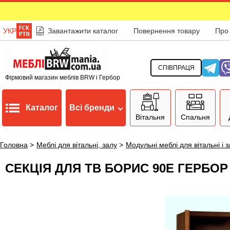
УКР
Завантажити каталог
Повернення товару
Про
СПІВПРАЦЯ
Фірмовий магазин меблів BRW і Гербор
Каталог
Всі бренди
Вітальня
Спальня
Головна
>
Меблі для вітальні, залу
>
Модульні меблі для вітальні і 
СЕКЦІЯ ДЛЯ ТВ БОРИС 90E ГЕРБОР