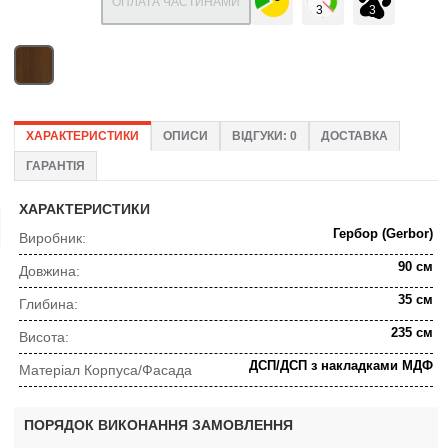
ОПЛАТА ЧАСТИНАМИ
ХАРАКТЕРИСТИКИ
ОПИСИ
ВІДГУКИ: 0
ДОСТАВКА
ГАРАНТІЯ
ХАРАКТЕРИСТИКИ
Гербор (Gerbor)
Виробник:
90 см
Довжина:
35 см
Глибина:
235 см
Висота:
ДСП/ДСП з накладками МДФ
Матеріал Корпуса/Фасада
ПОРЯДОК ВИКОНАННЯ ЗАМОВЛЕННЯ