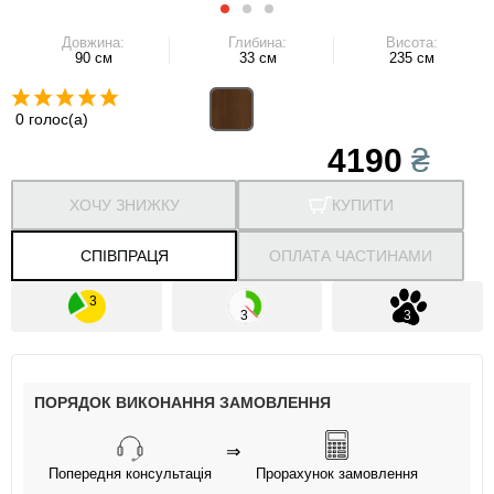
Довжина:
Глибина:
Висота:
90 см
33 см
235 см
0 голос(а)
4190
₴
ХОЧУ ЗНИЖКУ
КУПИТИ
СПІВПРАЦЯ
ОПЛАТА ЧАСТИНАМИ
ПОРЯДОК ВИКОНАННЯ ЗАМОВЛЕННЯ
⇒
Попередня консультація
Прорахунок замовлення