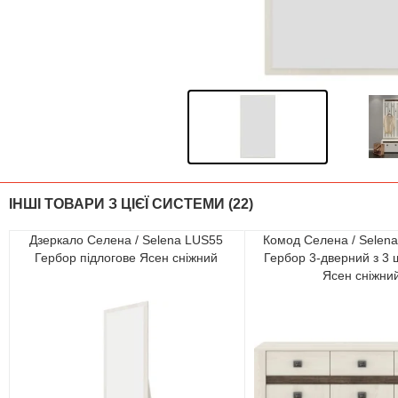
ІНШІ ТОВАРИ З ЦІЄЇ СИСТЕМИ (22)
Дзеркало Селена / Selena LUS55
Комод Селена / Sele
Гербор підлогове Ясен сніжний
Гербор 3-дверний з 3
Ясен сніжни