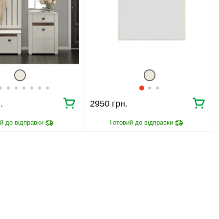
.
2950 грн.