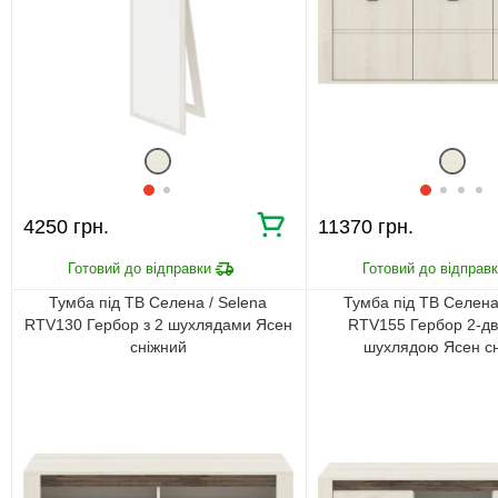
4250 грн.
11370 грн.
Тумба під ТВ Селена / Selena
Тумба під ТВ Селена
RTV130 Гербор з 2 шухлядами Ясен
RTV155 Гербор 2-дв
сніжний
шухлядою Ясен с