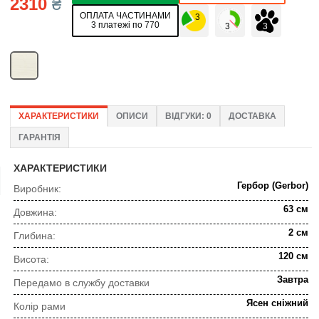
2310
₴
ОПЛАТА ЧАСТИНАМИ
3 платежі по 770
ХАРАКТЕРИСТИКИ
ОПИСИ
ВІДГУКИ: 0
ДОСТАВКА
ГАРАНТІЯ
ХАРАКТЕРИСТИКИ
Гербор (Gerbor)
Виробник:
63 см
Довжина:
2 см
Глибина:
120 см
Висота:
Завтра
Передамо в службу доставки
Ясен сніжний
Колір рами