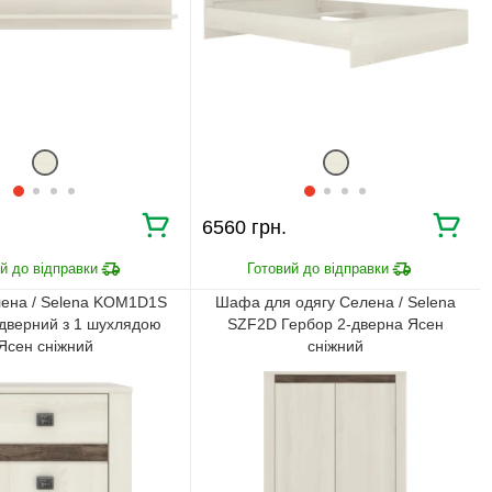
6560 грн.
ена / Selena KOM1D1S
Шафа для одягу Селена / Selena
-дверний з 1 шухлядою
SZF2D Гербор 2-дверна Ясен
Ясен сніжний
сніжний