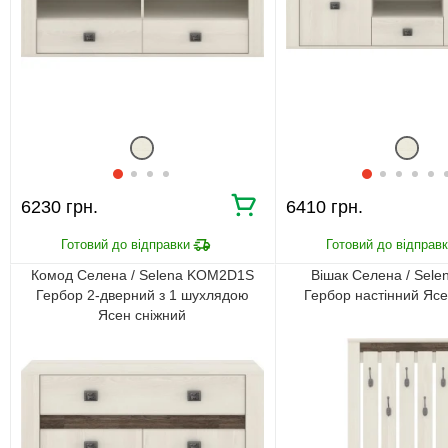
6230 грн.
6410 грн.
Комод Селена / Selena KOM2D1S
Вішак Селена / Sele
Гербор 2-дверний з 1 шухлядою
Гербор настінний Ясе
Ясен сніжний