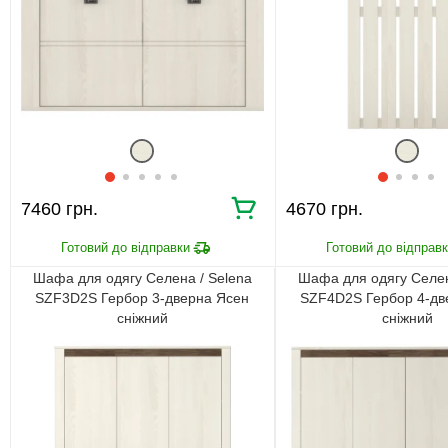
7460 грн.
4670 грн.
Шафа для одягу Селена / Selena
Шафа для одягу Селен
SZF3D2S Гербор 3-дверна Ясен
SZF4D2S Гербор 4-дв
сніжний
сніжний