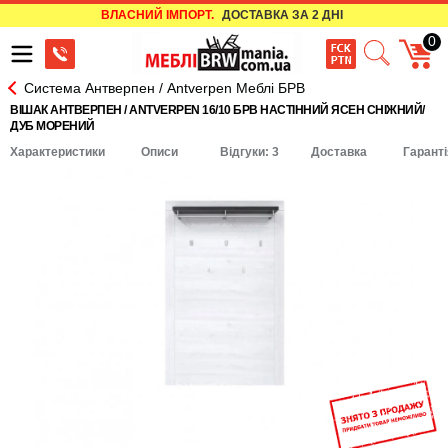
ВЛАСНИЙ ІМПОРТ.
ДОСТАВКА ЗА 2 ДНІ
0
Система Антверпен / Antverpen Меблі БРВ
ВІШАК АНТВЕРПЕН / ANTVERPEN 16/10 БРВ НАСТІННИЙ ЯСЕН СНІЖНИЙ/
ДУБ МОРЕНИЙ
Характеристики
Описи
Відгуки: 3
Доставка
Гаранті