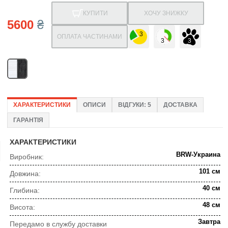
КУПИТИ
ХОЧУ ЗНИЖКУ
5600
₴
ОПЛАТА ЧАСТИНАМИ
ХАРАКТЕРИСТИКИ
ОПИСИ
ВІДГУКИ: 5
ДОСТАВКА
ГАРАНТІЯ
ХАРАКТЕРИСТИКИ
BRW-Украина
Виробник:
101 см
Довжина:
40 см
Глибина:
48 см
Висота:
Завтра
Передамо в службу доставки