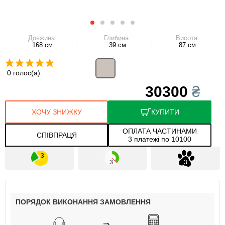
Довжина:
Глибина:
Висота:
168 см
39 см
87 см
0 голос(а)
30300
₴
ХОЧУ ЗНИЖКУ
КУПИТИ
ОПЛАТА ЧАСТИНАМИ
СПІВПРАЦЯ
3 платежі по 10100
ПОРЯДОК ВИКОНАННЯ ЗАМОВЛЕННЯ
⇒