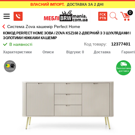
ВЛАСНИЙ ІМПОРТ.
ДОСТАВКА ЗА 2 ДНІ
0
Система Zova кашемір Perfect Home
КОМОД PERFECT HOME ЗОВА / ZOVA KSZ168 2-ДВЕРНИЙ З 3 ШУХЛЯДАМИ І
ЗОЛОТИМИ НІЖКАМИ КАШЕМІР
Код товару:
12377401
Характеристики
Описи
Відгуки: 0
Доставка
Гаранті