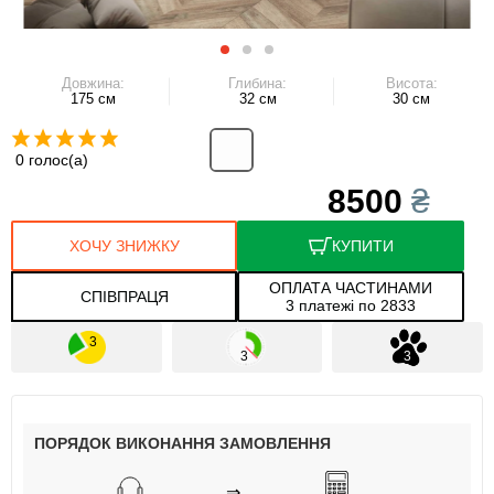
Довжина:
Глибина:
Висота:
175 см
32 см
30 см
0 голос(а)
8500
₴
ХОЧУ ЗНИЖКУ
КУПИТИ
ОПЛАТА ЧАСТИНАМИ
СПІВПРАЦЯ
3 платежі по 2833
ПОРЯДОК ВИКОНАННЯ ЗАМОВЛЕННЯ
⇒