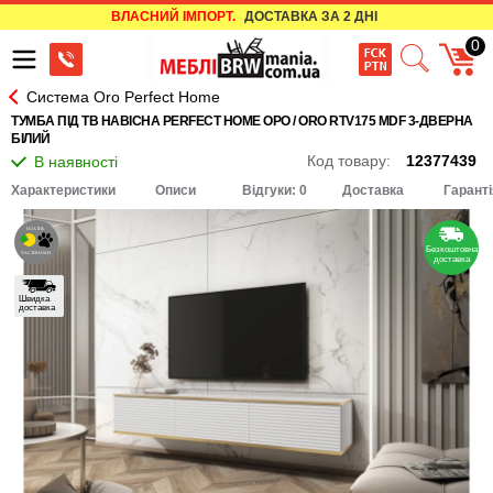
ВЛАСНИЙ ІМПОРТ.
ДОСТАВКА ЗА 2 ДНІ
0
Система Oro Perfect Home
ТУМБА ПІД ТВ НАВІСНА PERFECT HOME ОРО / ORO RTV175 MDF 3-ДВЕРНА
БІЛИЙ
Код товару:
12377439
Характеристики
Описи
Відгуки: 0
Доставка
Гаранті