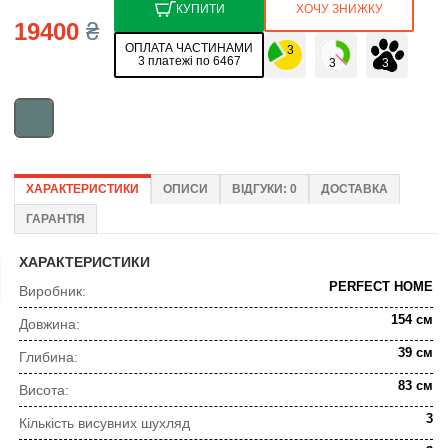
КУПИТИ
ХОЧУ ЗНИЖКУ
19400
₴
ОПЛАТА ЧАСТИНАМИ
3 платежі по 6467
ХАРАКТЕРИСТИКИ
ОПИСИ
ВІДГУКИ: 0
ДОСТАВКА
ГАРАНТІЯ
ХАРАКТЕРИСТИКИ
PERFECT HOME
Виробник:
154 см
Довжина:
39 см
Глибина:
83 см
Висота:
3
Кількість висувних шухляд