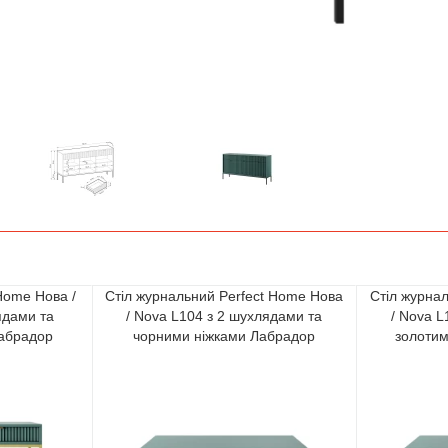
 Home Нова /
Стіл журнальний Perfect Home Нова
Стіл журна
ядами та
/ Nova L104 з 2 шухлядами та
/ Nova L
Лабрадор
чорними ніжками Лабрадор
золотим