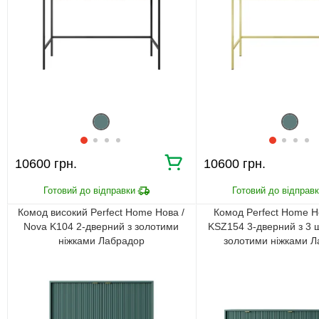
10600 грн.
10600 грн.
Комод високий Perfect Home Нова /
Комод Perfect Home Н
Nova K104 2-дверний з золотими
KSZ154 3-дверний з 3 
ніжками Лабрадор
золотими ніжками 