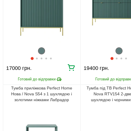
17000 грн.
19400 грн.
Тумба приліжкова Perfect Home
Тумба під ТВ Perfect 
Нова / Nova S54 з 1 шухлядою і
Nova RTV154 2-две
золотими ніжками Лабрадор
шухлядою і чорними
Лабрадор