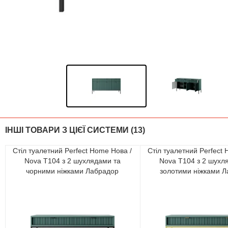
ІНШІ ТОВАРИ З ЦІЄЇ СИСТЕМИ (13)
Стіл туалетний Perfect Home Нова /
Стіл туалетний Perfect
Nova T104 з 2 шухлядами та
Nova T104 з 2 шухл
чорними ніжками Лабрадор
золотими ніжками 