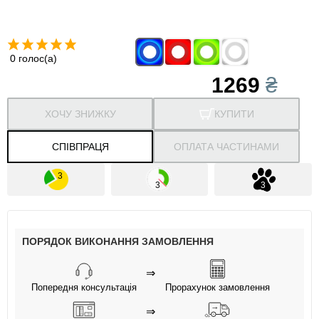
0 голос(а)
1269
₴
ХОЧУ ЗНИЖКУ
КУПИТИ
СПІВПРАЦЯ
ОПЛАТА ЧАСТИНАМИ
ПОРЯДОК ВИКОНАННЯ ЗАМОВЛЕННЯ
⇒
Попередня консультація
Прорахунок замовлення
⇒