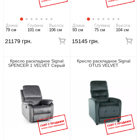
Длина:
Глубина:
Высота:
Длина:
Глубина:
Высота:
79 см
101 см
106 см
93 см
75 см
104 см
21179 грн.
15145 грн.
Кресло раскладное Signal
Кресло раскладное Signal
SPENCER 1 VELVET Серый
OTUS VELVET