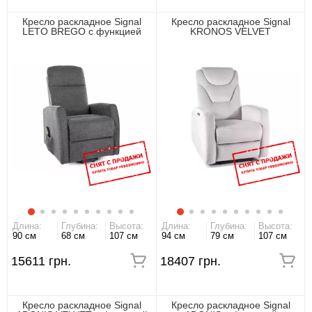
Кресло раскладное Signal
Кресло раскладное Signal
LETO BREGO с функцией
KRONOS VELVET
вертикализации
Длина:
Глубина:
Высота:
Длина:
Глубина:
Высота:
90 см
68 см
107 см
94 см
79 см
107 см
15611 грн.
18407 грн.
Кресло раскладное Signal
Кресло раскладное Signal