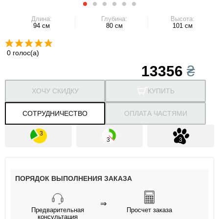
Длина:
Глубина:
Высота:
94 см
80 см
101 см
0 голос(а)
13356
₴
ХОЧУ СКИДКУ
КУПИТЬ
СОТРУДНИЧЕСТВО
ОПЛАТА ЧАСТЯМИ
ПОРЯДОК ВЫПОЛНЕНИЯ ЗАКАЗА
⇒
Предварительная
Просчет заказа
консультация