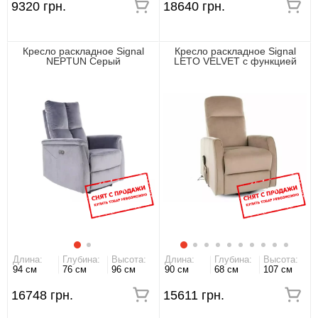
9320 грн.
18640 грн.
Кресло раскладное Signal
Кресло раскладное Signal
NEPTUN Серый
LETO VELVET с функцией
вертикализации
Длина:
Глубина:
Высота:
Длина:
Глубина:
Высота:
94 см
76 см
96 см
90 см
68 см
107 см
16748 грн.
15611 грн.