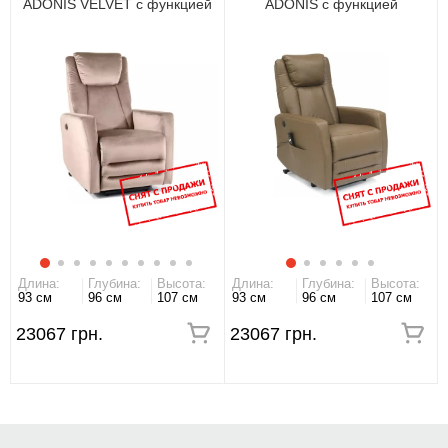
ADONIS VELVET с функцией
ADONIS с функцией
вертикализации
вертикализации Оливковый
BUFFALO
Длина:
Глубина:
Высота:
Длина:
Глубина:
Высота:
93 см
96 см
107 см
93 см
96 см
107 см
23067 грн.
23067 грн.