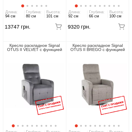
Длина:
Глубина:
Высота:
Длина:
Глубина:
Высота:
94 см
80 см
101 см
92 см
66 см
100 см
13747 грн.
9320 грн.
Кресло раскладное Signal
Кресло раскладное Signal
OTUS II VELVET с функцией
OTUS II BREGO с функцией
вертикализации
вертикализации
Длина:
Глубина:
Высота:
Длина:
Глубина:
Высота: