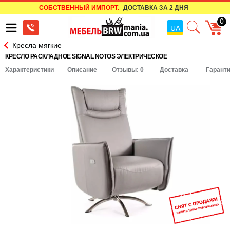
СОБСТВЕННЫЙ ИМПОРТ.
ДОСТАВКА ЗА 2 ДНЯ
0
UA
Кресла мягкие
КРЕСЛО РАСКЛАДНОЕ SIGNAL NOTOS ЭЛЕКТРИЧЕСКОЕ
Характеристики
Описание
Отзывы: 0
Доставка
Гарант