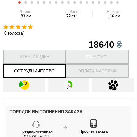
Длина:
Глубина:
Высота:
83 см
72 см
116 см
0 голос(а)
18640
₴
ХОЧУ СКИДКУ
КУПИТЬ
СОТРУДНИЧЕСТВО
ОПЛАТА ЧАСТЯМИ
ПОРЯДОК ВЫПОЛНЕНИЯ ЗАКАЗА
⇒
Предварительная
Просчет заказа
консультация