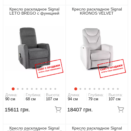
Кресло раскладное Signal
Кресло раскладное Signal
LETO BREGO с функцией
KRONOS VELVET
вертикализации
Длина:
Глубина:
Высота:
Длина:
Глубина:
Высота:
90 см
68 см
107 см
94 см
79 см
107 см
15611 грн.
18407 грн.
Кресло раскладное Signal
Кресло раскладное Signal