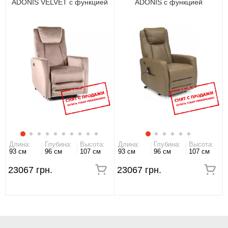
ADONIS VELVET с функцией
ADONIS с функцией
вертикализации
вертикализации Оливковый
BUFFALO
Длина:
Глубина:
Высота:
Длина:
Глубина:
Высота:
93 см
96 см
107 см
93 см
96 см
107 см
23067 грн.
23067 грн.