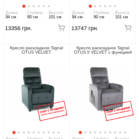
Длина:
Глубина:
Высота:
Длина:
Глубина:
Высота:
94 см
80 см
101 см
94 см
80 см
101 см
13356 грн.
13747 грн.
Кресло раскладное Signal
Кресло раскладное Signal
OTUS VELVET
OTUS II VELVET с функцией
вертикализации
Длина:
Глубина:
Высота:
Длина:
Глубина:
Высота: