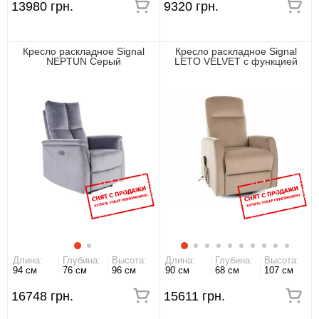
13980 грн.
9320 грн.
Кресло раскладное Signal
Кресло раскладное Signal
NEPTUN Серый
LETO VELVET с функцией
вертикализации
Длина:
Глубина:
Высота:
Длина:
Глубина:
Высота:
94 см
76 см
96 см
90 см
68 см
107 см
16748 грн.
15611 грн.