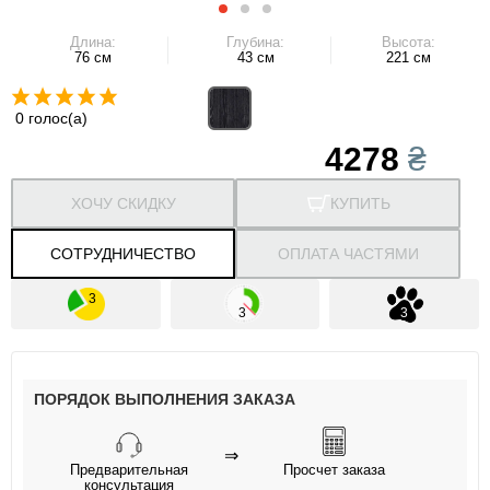
Длина:
Глубина:
Высота:
76 см
43 см
221 см
0 голос(а)
4278
₴
ХОЧУ СКИДКУ
КУПИТЬ
СОТРУДНИЧЕСТВО
ОПЛАТА ЧАСТЯМИ
ПОРЯДОК ВЫПОЛНЕНИЯ ЗАКАЗА
⇒
Предварительная
Просчет заказа
консультация