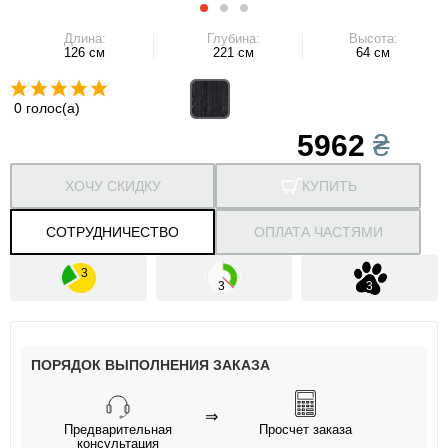
Длина:
Глубина:
Высота:
126 см
221 см
64 см
0 голос(а)
5962
₴
ХОЧУ СКИДКУ
КУПИТЬ
СОТРУДНИЧЕСТВО
ОПЛАТА ЧАСТЯМИ
ПОРЯДОК ВЫПОЛНЕНИЯ ЗАКАЗА
⇒
Предварительная
Просчет заказа
консультация