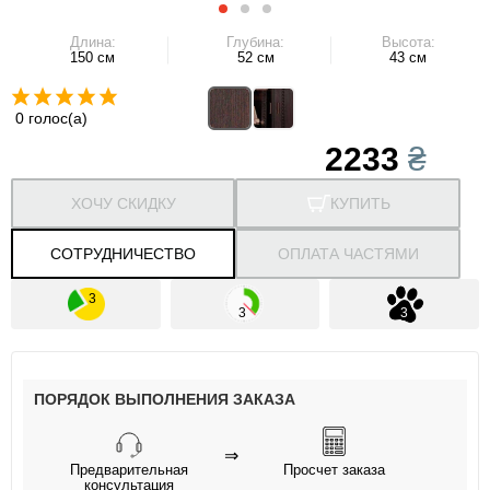
Длина:
Глубина:
Высота:
150 см
52 см
43 см
0 голос(а)
2233
₴
ХОЧУ СКИДКУ
КУПИТЬ
СОТРУДНИЧЕСТВО
ОПЛАТА ЧАСТЯМИ
ПОРЯДОК ВЫПОЛНЕНИЯ ЗАКАЗА
⇒
Предварительная
Просчет заказа
консультация