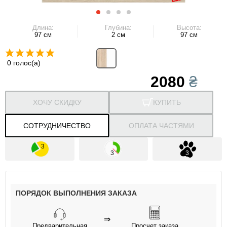
Длина:
Глубина:
Высота:
97 см
2 см
97 см
0 голос(а)
2080
₴
ХОЧУ СКИДКУ
КУПИТЬ
СОТРУДНИЧЕСТВО
ОПЛАТА ЧАСТЯМИ
ПОРЯДОК ВЫПОЛНЕНИЯ ЗАКАЗА
⇒
Предварительная
Просчет заказа