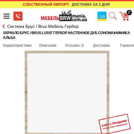
СОБСТВЕННЫЙ ИМПОРТ.
ДОСТАВКА ЗА 2 ДНЯ
0
UA
Система Брус / Brus Мебель Гербор
ЗЕРКАЛО БРУС / BRUS LUS97 ГЕРБОР НАСТЕННОЕ ДУБ СОНОМА/НИМФЕА
АЛЬБА
Характеристики
Описание
Отзывы: 0
Доставка
Гарант