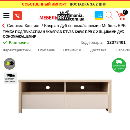
СОБСТВЕННЫЙ ИМПОРТ.
ДОСТАВКА ЗА 2 ДНЯ
0
UA
Система Каспиан / Kaspian Дуб сонома/кашемир Мебель БРВ
ТУМБА ПОД ТВ КАСПИАН / KASPIAN RTV2S/120/40 БРВ С 2 ЯЩИКАМИ ДУБ
СОНОМА/КАШЕМИР
Код товара:
12378401
Характеристики
Описание
Отзывы: 0
Доставка
Гарант