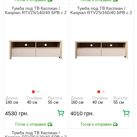
Тумба под ТВ Каспиан /
Тумба под ТВ Каспиан /
Kaspian RTV2S/140/40 БРВ с 2
Kaspian RTV2S/160/40 БРВ с 2
ящиками Дуб сонома/
ящиками Дуб сонома/
кашемир
кашемир
Длина:
Глубина:
Высота:
Длина:
Глубина:
Высота:
140 см
40 см
55 см
160 см
40 см
55 см
4530 грн.
4010 грн.
Тумба под ТВ Каспиан /
Kaspian RTV2S/120/40 БРВ с 2