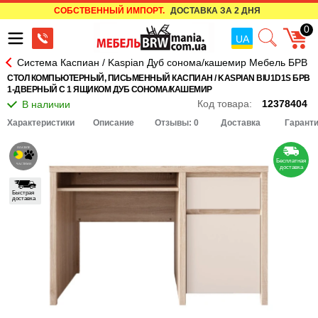
СОБСТВЕННЫЙ ИМПОРТ.
ДОСТАВКА ЗА 2 ДНЯ
0
UA
Система Каспиан / Kaspian Дуб сонома/кашемир Мебель БРВ
СТОЛ КОМПЬЮТЕРНЫЙ, ПИСЬМЕННЫЙ КАСПИАН / KASPIAN BIU1D1S БРВ
1-ДВЕРНЫЙ С 1 ЯЩИКОМ ДУБ СОНОМА/КАШЕМИР
Код товара:
12378404
Характеристики
Описание
Отзывы: 0
Доставка
Гарант