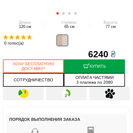
Длина:
Глубина:
Высота:
120 см
65 см
77 см
0 голос(а)
6240
₴
ХОЧУ БЕСПЛАТНУЮ
КУПИТЬ
ДОСТАВКУ*
ОПЛАТА ЧАСТЯМИ
СОТРУДНИЧЕСТВО
3 платежа по 2080
ПОРЯДОК ВЫПОЛНЕНИЯ ЗАКАЗА