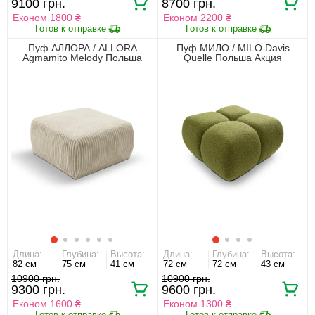
9100 грн.
8700 грн.
Економ 1800 ₴
Економ 2200 ₴
Пуф АЛЛОРА / ALLORA
Пуф МИЛО / MILO Davis
Agmamito Melody Польша
Quelle Польша Акция
Акция
Длина:
Глубина:
Высота:
Длина:
Глубина:
Высота:
82 см
75 см
41 см
72 см
72 см
43 см
10900 грн.
10900 грн.
9300 грн.
9600 грн.
Економ 1600 ₴
Економ 1300 ₴