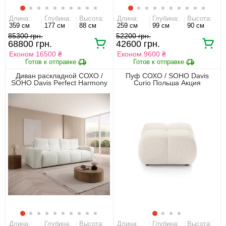
Длина:
Глубина:
Высота:
Длина:
Глубина:
Высота:
359 см
177 см
88 см
259 см
99 см
90 см
85300 грн.
52200 грн.
68800 грн.
42600 грн.
Економ 16500 ₴
Економ 9600 ₴
Диван раскладной СОХО /
Пуф СОХО / SOHO Davis
SOHO Davis Perfect Harmony
Curio Польша Акция
Польша Акция
Длина:
Глубина:
Высота:
Длина:
Глубина:
Высота: