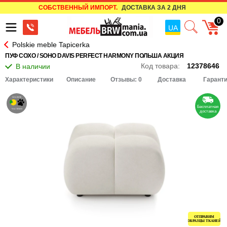
СОБСТВЕННЫЙ ИМПОРТ.
ДОСТАВКА ЗА 2 ДНЯ
0
UA
Polskie meble Tapicerka
ПУФ СОХО / SOHO DAVIS PERFECT HARMONY ПОЛЬША АКЦИЯ
Код товара:
12378646
Характеристики
Описание
Отзывы: 0
Доставка
Гарант