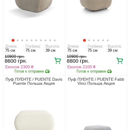
Длина:
Глубина:
Высота:
Длина:
Глубина:
Высота:
75 см
75 см
39 см
75 см
75 см
39 см
10900 грн.
10900 грн.
8600 грн.
8800 грн.
Економ 2300 ₴
Економ 2100 ₴
Пуф ПУЕНТЕ / PUENTE Davis
Пуф ПУЕНТЕ / PUENTE Fabb
Puente Польша Акция
Vinci Польша Акция