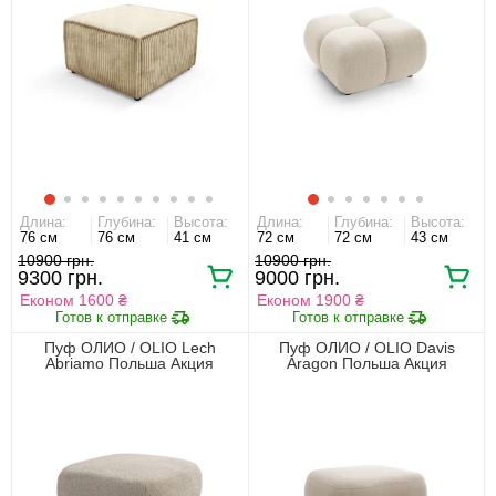
99,9% ДОВОЛЬНЫХ КЛИЕНТОВ
Длина:
Глубина:
Высота:
Длина:
Глубина:
Высота:
76 см
76 см
41 см
72 см
72 см
43 см
10900 грн.
10900 грн.
9300 грн.
9000 грн.
Економ 1600 ₴
Економ 1900 ₴
Пуф ОЛИО / OLIO Lech
Пуф ОЛИО / OLIO Davis
Abriamo Польша Акция
Aragon Польша Акция