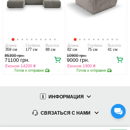
Длина:
Глубина:
Высота:
Длина:
Глубина:
Высота:
359 см
177 см
88 см
82 см
75 см
41 см
85300 грн.
10900 грн.
71100 грн.
9000 грн.
Економ 14200 ₴
Економ 1900 ₴
ИНФОРМАЦИЯ
СВЯЗАТЬСЯ С НАМИ