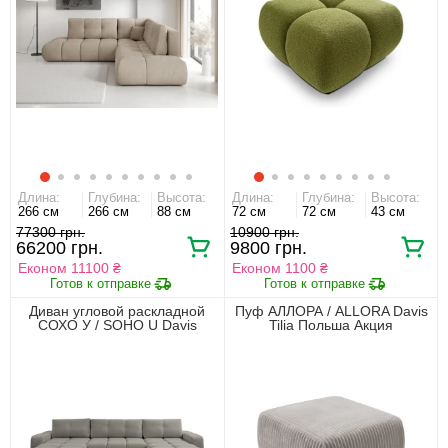
Длина:
Глубина:
Высота:
Длина:
Глубина:
Высота:
266 см
266 см
88 см
72 см
72 см
43 см
77300 грн.
10900 грн.
66200 грн.
9800 грн.
Економ 11100 ₴
Економ 1100 ₴
Диван угловой раскладной
Пуф АЛЛОРА / ALLORA Davis
СОХО У / SOHO U Davis
Tilia Польша Акция
Perfect Harmony Польша
Акция