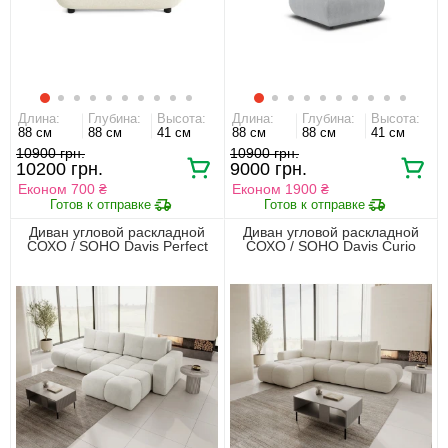
Длина:
Глубина:
Высота:
Длина:
Глубина:
Высота:
88 см
88 см
41 см
88 см
88 см
41 см
10900 грн.
10900 грн.
10200 грн.
9000 грн.
Економ 700 ₴
Економ 1900 ₴
Диван угловой раскладной
Диван угловой раскладной
СОХО / SOHO Davis Perfect
СОХО / SOHO Davis Curio
Harmony Польша Акция
Польша Акция