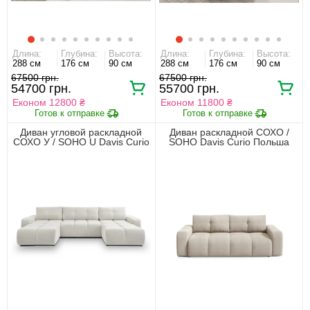
Длина:
Глубина:
Высота:
Длина:
Глубина:
Высота:
288 см
176 см
90 см
288 см
176 см
90 см
67500 грн.
67500 грн.
54700 грн.
55700 грн.
Економ 12800 ₴
Економ 11800 ₴
Диван угловой раскладной
Диван раскладной СОХО /
СОХО У / SOHO U Davis Curio
SOHO Davis Curio Польша
Польша Акция
Акция