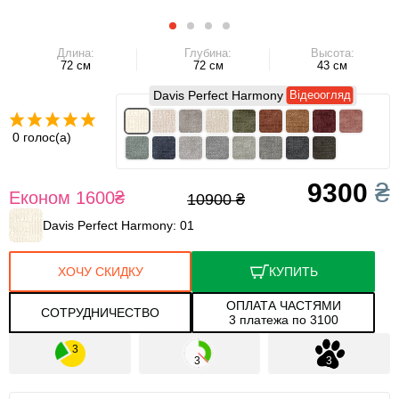
Длина:
Глубина:
Высота:
72 см
72 см
43 см
Davis Perfect Harmony
Відеоогляд
0 голос(а)
9300
₴
Економ 1600
₴
10900
₴
ХОЧУ СКИДКУ
КУПИТЬ
ОПЛАТА ЧАСТЯМИ
СОТРУДНИЧЕСТВО
3 платежа по 3100