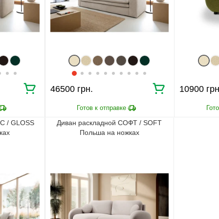
46500 грн.
10900 грн
ОС / GLOSS
Диван раскладной СОФТ / SOFT
ках
Польша на ножках