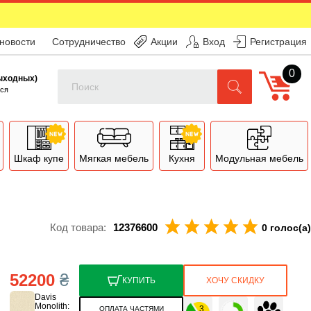
 новости
Сотрудничество
Акции
Вход
Регистрация
0
Поиск
выходных)
ся
Шкаф купе
Мягкая мебель
Кухня
Модульная мебель
Код товара:
12376600
0 голос(а)
52200
₴
КУПИТЬ
ХОЧУ СКИДКУ
ОПЛАТА ЧАСТЯМИ