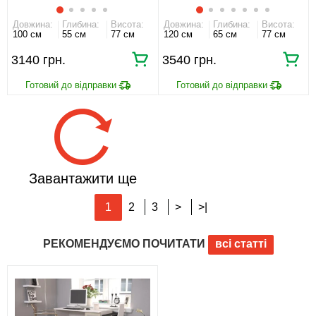
Довжина:
Глибина:
Висота:
Довжина:
Глибина:
Висота:
100 см
55 см
77 см
120 см
65 см
77 см
3140
3540
Завантажити ще
1
2
3
>
>|
РЕКОМЕНДУЄМО ПОЧИТАТИ
всі статті