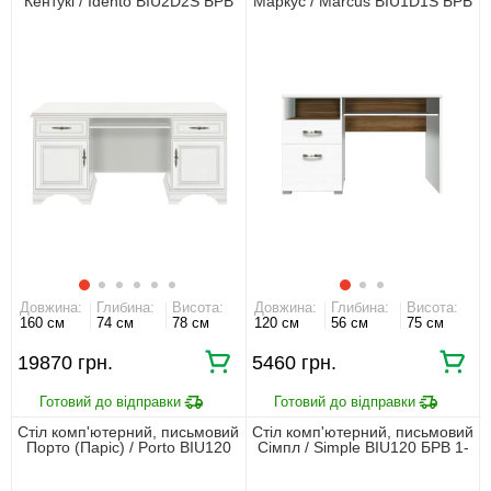
Кентукі / Idento BIU2D2S БРВ
Маркус / Marcus BIU1D1S БРВ
2-дверний з 2 шухлядами
1-дверний з 1 шухлядою
Білий альпійський
Джанні/дуб кам'яний
Довжина:
Глибина:
Висота:
Довжина:
Глибина:
Висота:
160 см
74 см
78 см
120 см
56 см
75 см
19870
5460
Стіл комп'ютерний, письмовий
Стіл комп'ютерний, письмовий
Порто (Паріс) / Porto BIU120
Сімпл / Simple BIU120 БРВ 1-
БРВ 1-дверний з 1 шухлядою
дверний з 1 шухлядою
Джанні/сосна ларіко
Макадамія/дуб ліворно