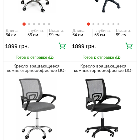
Длина:
Глубина:
Высота:
Длина:
Глубина:
Высота:
64 см
56 см
99 см
64 см
56 см
99 см
1899 грн.
1899 грн.
Кресло вращающееся
Кресло вращающееся
компьютерное/офисное BO-
компьютерное/офисное BO-
001GC Perfect Home Серый
001BB Perfect Home Черный