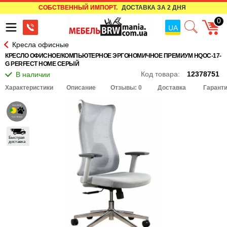
СОБСТВЕННЫЙ ИМПОРТ.
ДОСТАВКА ЗА 2 ДНЯ
0
UA
Кресла офисные
КРЕСЛО ОФИСНОЕ/КОМПЬЮТЕРНОЕ ЭРГОНОМИЧНОЕ ПРЕМИУМ HQOC-17-
G PERFECT HOME СЕРЫЙ
Код товара:
12378751
Характеристики
Описание
Отзывы: 0
Доставка
Гарант