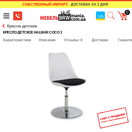
СОБСТВЕННЫЙ ИМПОРТ.
ДОСТАВКА ЗА 2 ДНЯ
0
UA
Кресла детские
КРЕСЛО ДЕТСКОЕ HALMAR COCO 3
Характеристики
Описание
Отзывы: 0
Доставка
Гарант