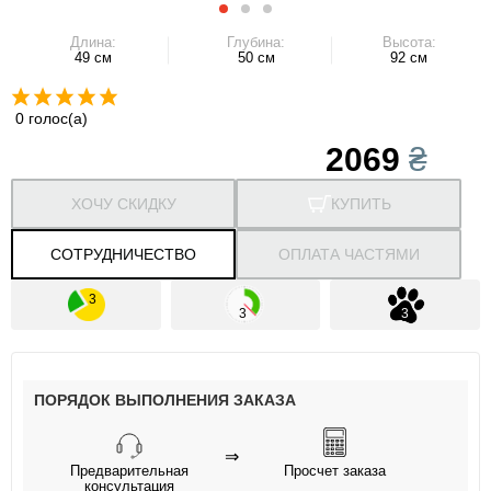
Длина:
Глубина:
Высота:
49 см
50 см
92 см
0 голос(а)
2069
₴
ХОЧУ СКИДКУ
КУПИТЬ
СОТРУДНИЧЕСТВО
ОПЛАТА ЧАСТЯМИ
ПОРЯДОК ВЫПОЛНЕНИЯ ЗАКАЗА
⇒
Предварительная
Просчет заказа
консультация