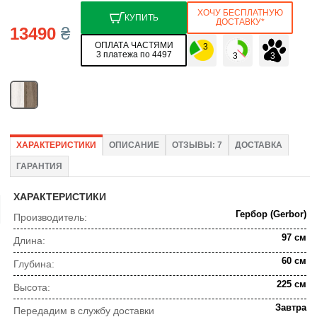
ХОЧУ БЕСПЛАТНУЮ
КУПИТЬ
ДОСТАВКУ*
13490
₴
ОПЛАТА ЧАСТЯМИ
3 платежа по 4497
ХАРАКТЕРИСТИКИ
ОПИСАНИЕ
ОТЗЫВЫ: 7
ДОСТАВКА
ГАРАНТИЯ
ХАРАКТЕРИСТИКИ
Гербор (Gerbor)
Производитель:
97 см
Длина:
60 см
Глубина:
225 см
Высота:
Завтра
Передадим в службу доставки