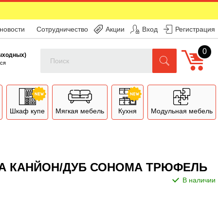
 новости
Сотрудничество
Акции
Вход
Регистрация
0
Поиск
выходных)
ся
Шкаф купе
Мягкая мебель
Кухня
Модульная мебель
НА КАНЙОН/ДУБ СОНОМА ТРЮФЕЛЬ