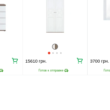
15610 грн.
3700 грн.