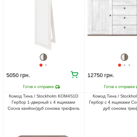
5050 грн.
12750 грн.
Комод Тина / Stockholm KOM4S1D
Комод Тина / Stockh
Гербор 1-дверный с 4 ящиками
Гербор с 4 ящиками Со
Сосна канйон/дуб сонома трюфель
дуб сонома трю