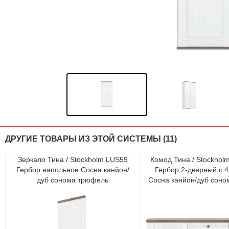
ДРУГИЕ ТОВАРЫ ИЗ ЭТОЙ СИСТЕМЫ (11)
Зеркало Тина / Stockholm LUS59
Комод Тина / Stockho
Гербор напольное Сосна канйон/
Гербор 2-дверный с 
дуб сонома трюфель
Сосна канйон/дуб сон