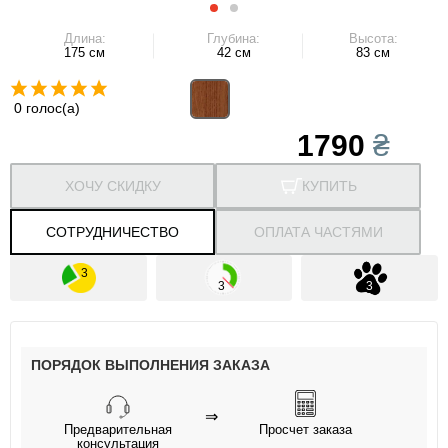
Длина:
Глубина:
Высота:
175 см
42 см
83 см
0 голос(а)
1790
₴
ХОЧУ СКИДКУ
КУПИТЬ
СОТРУДНИЧЕСТВО
ОПЛАТА ЧАСТЯМИ
ПОРЯДОК ВЫПОЛНЕНИЯ ЗАКАЗА
⇒
Предварительная
Просчет заказа
консультация