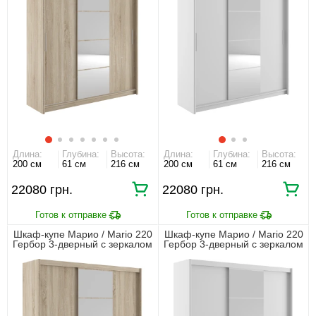
Длина:
Глубина:
Высота:
Длина:
Глубина:
Высота:
200 см
61 см
216 см
200 см
61 см
216 см
22080
22080
Шкаф-купе Марио / Mario 220
Шкаф-купе Марио / Mario 220
Гербор 3-дверный с зеркалом
Гербор 3-дверный с зеркалом
Дуб сонома
Нимфеа альба