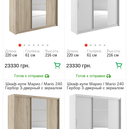
Длина:
Глубина:
Высота:
Длина:
Глубина:
Высота:
220 см
61 см
216 см
220 см
61 см
216 см
23330
23330
Шкаф-купе Марио / Mario 240
Шкаф-купе Марио / Mario 240
Гербор 3-дверный с зеркалом
Гербор 3-дверный с зеркалом
Дуб сонома
Нимфеа альба