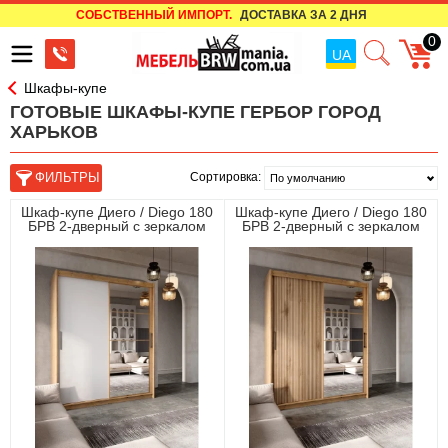
СОБСТВЕННЫЙ ИМПОРТ.
ДОСТАВКА ЗА 2 ДНЯ
0
UA
Шкафы-купе
ГОТОВЫЕ ШКАФЫ-КУПЕ ГЕРБОР ГОРОД
ХАРЬКОВ
Сортировка:
Шкаф-купе Диего / Diego 180
Шкаф-купе Диего / Diego 180
БРВ 2-дверный с зеркалом
БРВ 2-дверный с зеркалом
Сосна античная/белый
Сосна античная/канэлла
альпийский