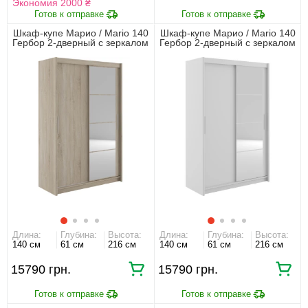
Экономия 2000 ₴
Шкаф-купе Марио / Mario 140
Шкаф-купе Марио / Mario 140
Гербор 2-дверный с зеркалом
Гербор 2-дверный с зеркалом
Дуб сонома
Нимфеа альба
Длина:
Глубина:
Высота:
Длина:
Глубина:
Высота:
140 см
61 см
216 см
140 см
61 см
216 см
15790
15790