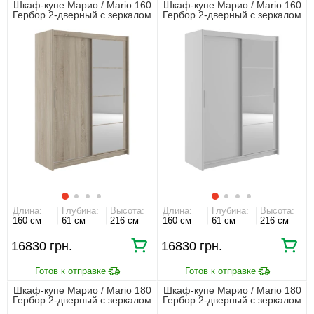
Шкаф-купе Марио / Mario 160
Шкаф-купе Марио / Mario 160
Гербор 2-дверный с зеркалом
Гербор 2-дверный с зеркалом
Дуб сонома
Нимфеа альба
Длина:
Глубина:
Высота:
Длина:
Глубина:
Высота:
160 см
61 см
216 см
160 см
61 см
216 см
16830
16830
Шкаф-купе Марио / Mario 180
Шкаф-купе Марио / Mario 180
Гербор 2-дверный с зеркалом
Гербор 2-дверный с зеркалом
Дуб сонома
Нимфеа альба