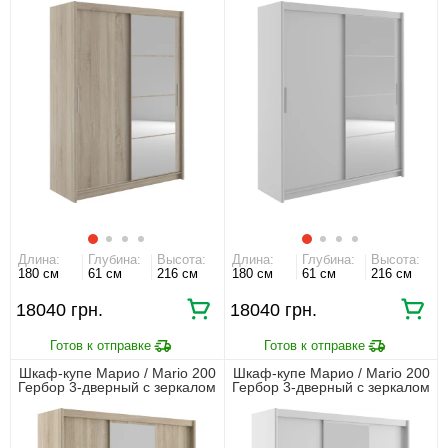
Длина:
Глубина:
Высота:
Длина:
Глубина:
Высота:
180 см
61 см
216 см
180 см
61 см
216 см
18040
18040
Шкаф-купе Марио / Mario 200
Шкаф-купе Марио / Mario 200
Гербор 3-дверный с зеркалом
Гербор 3-дверный с зеркалом
Дуб сонома
Нимфеа альба