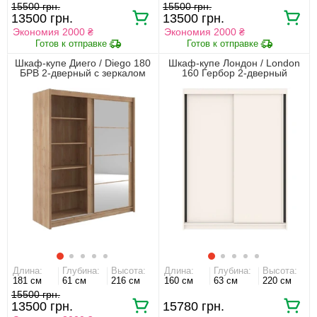
15500
15500
13500
13500
Экономия 2000 ₴
Экономия 2000 ₴
Шкаф-купе Диего / Diego 180
Шкаф-купе Лондон / London
БРВ 2-дверный с зеркалом
160 Гербор 2-дверный
Сосна античная
Кашемир/антрацит
Длина:
Глубина:
Высота:
Длина:
Глубина:
Высота:
181 см
61 см
216 см
160 см
63 см
220 см
15500
13500
15780