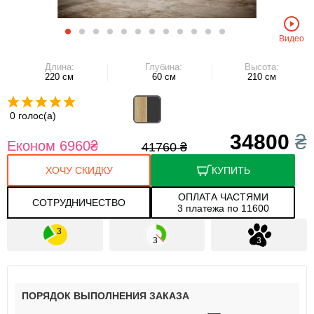
Видео
Длина:
Глубина:
Высота:
220 см
60 см
210 см
0 голос(а)
34800
₴
Економ 6960
₴
41760
₴
ХОЧУ СКИДКУ
КУПИТЬ
ОПЛАТА ЧАСТЯМИ
СОТРУДНИЧЕСТВО
3 платежа по 11600
ПОРЯДОК ВЫПОЛНЕНИЯ ЗАКАЗА