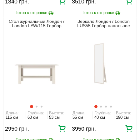
1340 грн.
3510 грн.
Стол журнальный Лондон /
Зеркало Лондон / London
London LAW/115 Гербор
LUS55 Гербор напольное
Кашемир/антрацит
Кашемир/антрацит
Длина:
Глубина:
Высота:
Длина:
Глубина:
Высота:
115 см
60 см
53 см
55 см
40 см
190 см
2950 грн.
3950 грн.