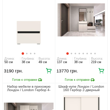
Длина:
Глубина:
Высота:
Длина:
Глубина:
Высота:
50 см
38 см
49 см
137 см
38 см
219 см
3190 грн.
13770 грн.
Набор мебели в прихожую
Шкаф-купе Лондон / London
Лондон / London Гербор 4-
160 Гербор 2-дверный
дверный с 2 ящиками
Кашемир/антрацит
Кашемир/антрацит