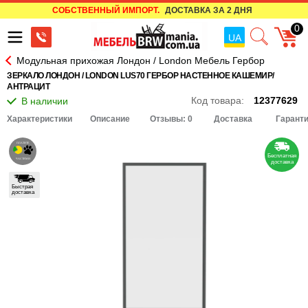
СОБСТВЕННЫЙ ИМПОРТ.
ДОСТАВКА ЗА 2 ДНЯ
0
UA
Модульная прихожая Лондон / London Мебель Гербор
ЗЕРКАЛО ЛОНДОН / LONDON LUS70 ГЕРБОР НАСТЕННОЕ КАШЕМИР/
АНТРАЦИТ
Код товара:
12377629
Характеристики
Описание
Отзывы: 0
Доставка
Гарант