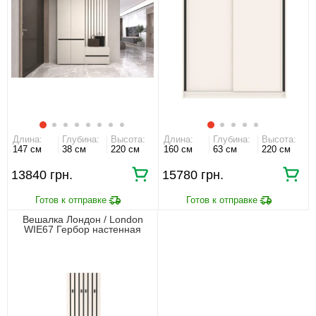
Длина:
Глубина:
Высота:
Длина:
Глубина:
Высота:
147 см
38 см
220 см
160 см
63 см
220 см
13840 грн.
15780 грн.
Вешалка Лондон / London
WIE67 Гербор настенная
Кашемир/антрацит