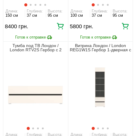
Длина:
Глубина:
Высота:
Длина:
Глубина:
Высота:
150 см
37 см
95 см
100 см
37 см
95 см
8400 грн.
5800 грн.
Тумба под ТВ Лондон /
Витрина Лондон / London
London RTV2S Гербор с 2
REG1W1S Гербор 1-дверная с
ящиками Кашемир/антрацит
1 ящиком Кашемир/антрацит
Длина:
Глубина:
Высота:
Длина:
Глубина:
Высота: