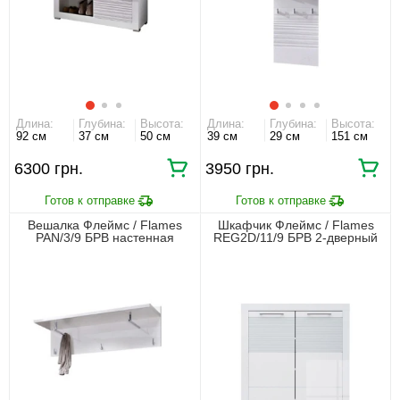
Длина:
Глубина:
Высота:
Длина:
Глубина:
Высота:
92 см
37 см
50 см
39 см
29 см
151 см
6300 грн.
3950 грн.
Вешалка Флеймс / Flames
Шкафчик Флеймс / Flames
PAN/3/9 БРВ настенная
REG2D/11/9 БРВ 2-дверный
Белый/белый глянец
Белый/белый глянец