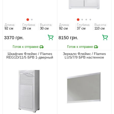
Длина:
Глубина:
Высота:
Длина:
Глубина:
Высота:
92 см
29 см
30 см
92 см
37 см
110 см
3370 грн.
8150 грн.
Шкафчик Флеймс / Flames
Зеркало Флеймс / Flames
REG1D/11/5 БРВ 1-дверный
LUS/7/9 БРВ настенное
Белый/белый глянец
Белый/белый глянец