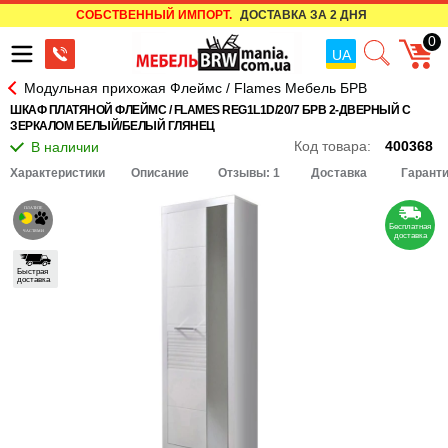
СОБСТВЕННЫЙ ИМПОРТ.
ДОСТАВКА ЗА 2 ДНЯ
0
UA
Модульная прихожая Флеймс / Flames Мебель БРВ
ШКАФ ПЛАТЯНОЙ ФЛЕЙМС / FLAMES REG1L1D/20/7 БРВ 2-ДВЕРНЫЙ С
ЗЕРКАЛОМ БЕЛЫЙ/БЕЛЫЙ ГЛЯНЕЦ
Код товара:
400368
Характеристики
Описание
Отзывы: 1
Доставка
Гарант