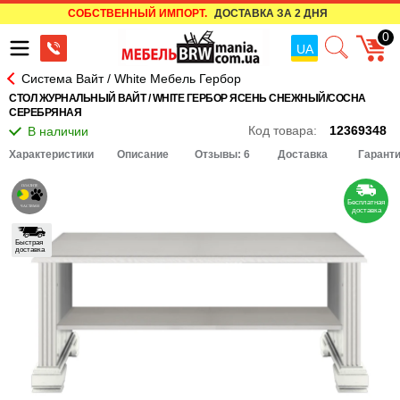
СОБСТВЕННЫЙ ИМПОРТ.
ДОСТАВКА ЗА 2 ДНЯ
0
UA
Система Вайт / White Мебель Гербор
СТОЛ ЖУРНАЛЬНЫЙ ВАЙТ / WHITE ГЕРБОР ЯСЕНЬ СНЕЖНЫЙ/СОСНА
СЕРЕБРЯНАЯ
Код товара:
12369348
Характеристики
Описание
Отзывы: 6
Доставка
Гарант