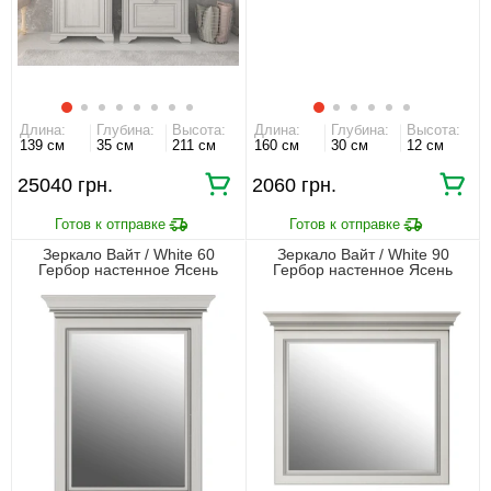
Длина:
Глубина:
Высота:
Длина:
Глубина:
Высота:
139 см
35 см
211 см
160 см
30 см
12 см
25040 грн.
2060 грн.
Зеркало Вайт / White 60
Зеркало Вайт / White 90
Гербор настенное Ясень
Гербор настенное Ясень
снежный/сосна серебряная
снежный/сосна серебряная