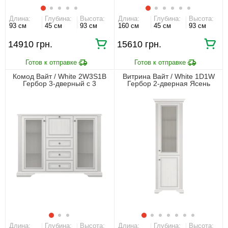
Длина:
Глубина:
Высота:
Длина:
Глубина:
Высота:
93 см
45 см
93 см
160 см
45 см
93 см
14910 грн.
15610 грн.
Комод Вайт / White 2W3S1B
Витрина Вайт / White 1D1W
Гербор 3-дверный с 3
Гербор 2-дверная Ясень
ящиками Ясень снежный/
снежный/сосна серебряная
сосна серебряная
Длина:
Глубина:
Высота:
Длина:
Глубина:
Высота: