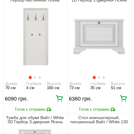
снежный/сосна серебряная
снежный/сосна серебряная
Длина:
Глубина:
Высота:
Длина:
Глубина:
Высота:
70 см
4 см
160 см
73 см
35 см
51 см
6090 грн.
6360 грн.
Тумба для обуви Вайт / White
Стол компьютерный,
3D Гербор 3-дверная Ясень
письменный Вайт / White 130
снежный/сосна серебряная
Гербор 1-дверный с 1 ящиком
Ясень снежный/сосна