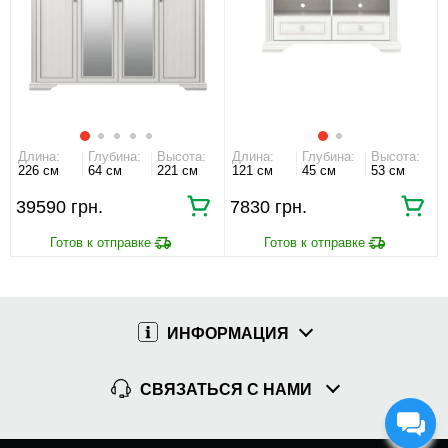
Длина:
Глубина:
Высота:
Длина:
Глубина:
Высота:
226 см
64 см
221 см
121 см
45 см
53 см
39590 грн.
7830 грн.
ИНФОРМАЦИЯ
СВЯЗАТЬСЯ С НАМИ