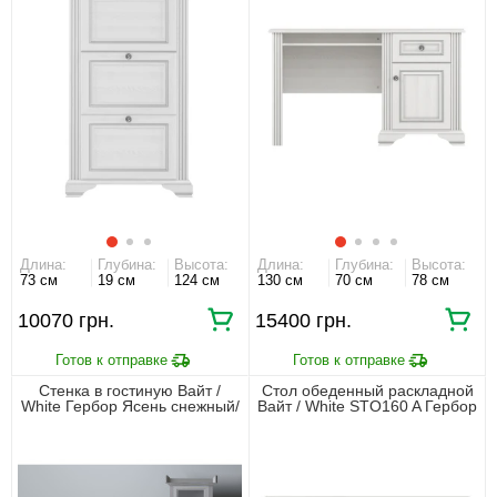
серебряная
Длина:
Глубина:
Высота:
Длина:
Глубина:
Высота:
73 см
19 см
124 см
130 см
70 см
78 см
10070 грн.
15400 грн.
Стенка в гостиную Вайт /
Стол обеденный раскладной
White Гербор Ясень снежный/
Вайт / White STO160 A Гербор
сосна серебряная
Ясень снежный/сосна
серебряная