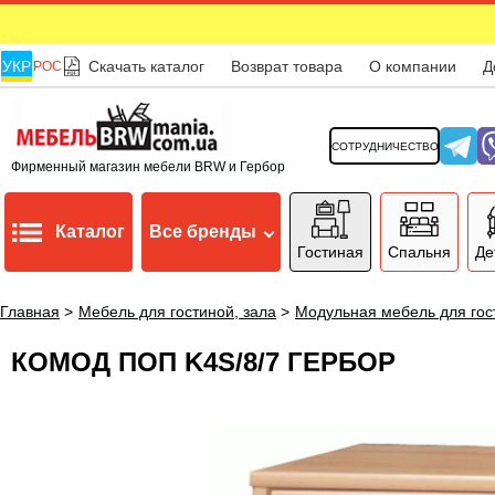
УКР
Скачать каталог
Возврат товара
О компании
Д
РОС
СОТРУДНИЧЕСТВО
Фирменный магазин мебели BRW и Гербор
Каталог
Все бренды
Гостиная
Спальня
Де
Главная
>
Мебель для гостиной, зала
>
Модульная мебель для гос
КОМОД ПОП K4S/8/7 ГЕРБОР