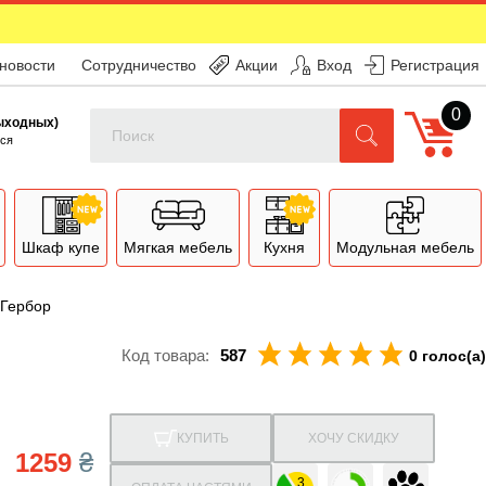
 новости
Сотрудничество
Акции
Вход
Регистрация
0
Поиск
выходных)
ся
Шкаф купе
Мягкая мебель
Кухня
Модульная мебель
 Гербор
Код товара:
587
0 голос(а)
КУПИТЬ
ХОЧУ СКИДКУ
1259
₴