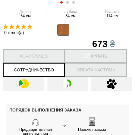
Длина:
Глубина:
Высота:
54 см
34 см
114 см
0 голос(а)
673
₴
ХОЧУ СКИДКУ
КУПИТЬ
СОТРУДНИЧЕСТВО
ОПЛАТА ЧАСТЯМИ
ПОРЯДОК ВЫПОЛНЕНИЯ ЗАКАЗА
⇒
Предварительная
Просчет заказа
консультация